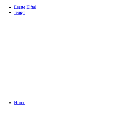
Eerste Elftal
Jeugd
Home