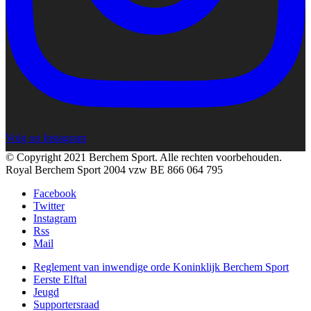
Volg op Instagram
© Copyright 2021 Berchem Sport. Alle rechten voorbehouden.
Royal Berchem Sport 2004 vzw BE 866 064 795
Facebook
Twitter
Instagram
Rss
Mail
Reglement van inwendige orde Koninklijk Berchem Sport
Eerste Elftal
Jeugd
Supportersraad