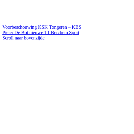
Voorbeschouwing KSK Tongeren – KBS
Pieter De Bot nieuwe T1 Berchem Sport
Scroll naar bovenzijde