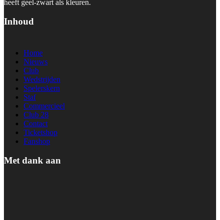
heeft geel-zwart als kleuren.
Inhoud
Home
Nieuws
Club
Wedstrijden
Spelerskern
Staf
Commercieel
Club 28
Contact
Ticketshop
Fanshop
Met dank aan