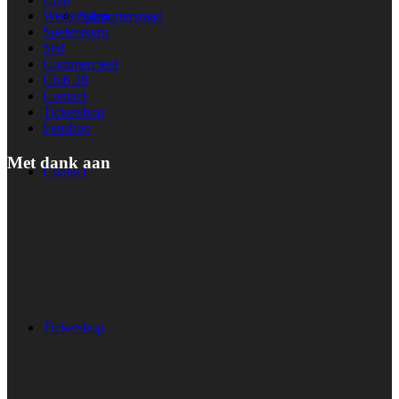
Supportersraad
Wedstrijden
Spelerskern
Staf
Commercieel
Club 28
Contact
Ticketshop
Fanshop
Met dank aan
Contact
Ticketshop