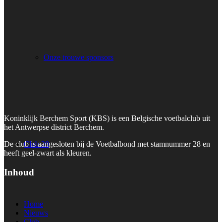
Onze trouwe sponsors
Koninklijk Berchem Sport (KBS) is een Belgische voetbalclub uit
het Antwerpse district Berchem.
Club 28
De club is aangesloten bij de Voetbalbond met stamnummer 28 en
heeft geel-zwart als kleuren.
Inhoud
Home
Nieuws
Club