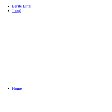
Eerste Elftal
Jeugd
Home