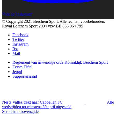
Volg op Instagram
© Copyright 2021 Berchem Sport. Alle rechten voorbehouden.
Royal Berchem Sport 2004 vzw BE 866 064 795
Facebook
Twitter
Instagram
Rss
Mail
Reglement van inwendige orde Koninklijk Berchem Sport
Eerste Elftal
Jeugd
Supportersraad
Nesta Vallez trekt naar Cappellen FC
Alle
wedstrijden tot minstens 30 april uitgesteld
Scroll naar bovenzijde