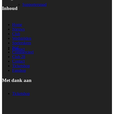
Supportersraad
Inhoud
Home
Nieuws
Club
Wedstrijden
Spelerskern
Staf
Contact
Commercieel
Club 28
Contact
Ticketshop
Fanshop
Met dank aan
Ticketshop