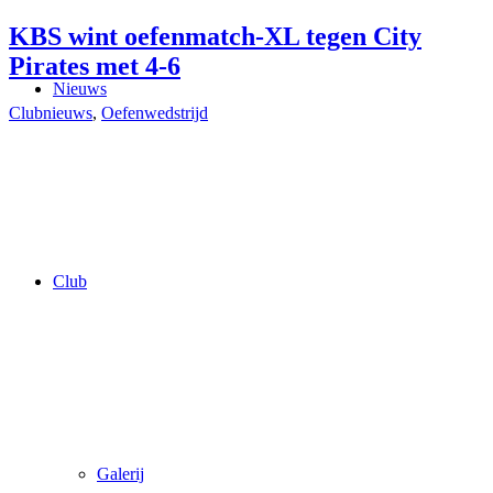
KBS wint oefenmatch-XL tegen City
Pirates met 4-6
Nieuws
Clubnieuws
,
Oefenwedstrijd
Club
Galerij