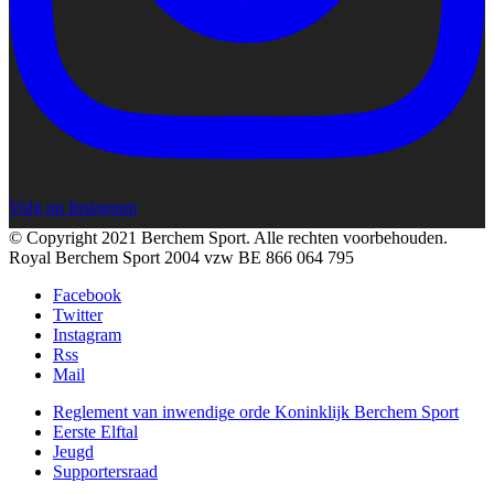
Volg op Instagram
© Copyright 2021 Berchem Sport. Alle rechten voorbehouden.
Royal Berchem Sport 2004 vzw BE 866 064 795
Facebook
Twitter
Instagram
Rss
Mail
Reglement van inwendige orde Koninklijk Berchem Sport
Eerste Elftal
Jeugd
Supportersraad