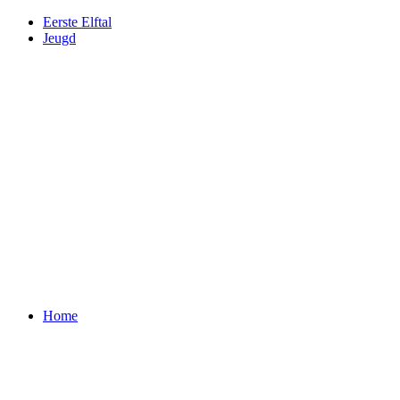
Eerste Elftal
Jeugd
Home